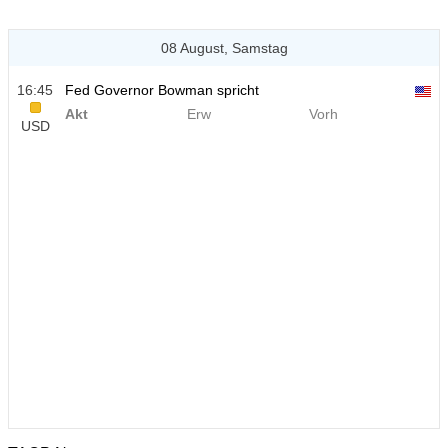
08 August, Samstag
16:45
Fed Governor Bowman spricht
Akt
Erw
Vorh
USD