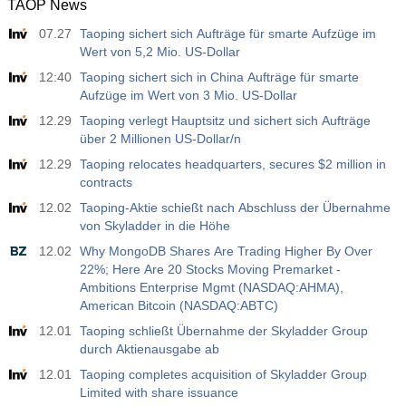
TAOP News
07.27
Taoping sichert sich Aufträge für smarte Aufzüge im
Wert von 5,2 Mio. US-Dollar
12:40
Taoping sichert sich in China Aufträge für smarte
Aufzüge im Wert von 3 Mio. US-Dollar
12.29
Taoping verlegt Hauptsitz und sichert sich Aufträge
über 2 Millionen US-Dollar/n
12.29
Taoping relocates headquarters, secures $2 million in
contracts
12.02
Taoping-Aktie schießt nach Abschluss der Übernahme
von Skyladder in die Höhe
12.02
Why MongoDB Shares Are Trading Higher By Over
22%; Here Are 20 Stocks Moving Premarket -
Ambitions Enterprise Mgmt (NASDAQ:AHMA),
American Bitcoin (NASDAQ:ABTC)
12.01
Taoping schließt Übernahme der Skyladder Group
durch Aktienausgabe ab
12.01
Taoping completes acquisition of Skyladder Group
Limited with share issuance