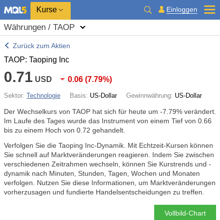
Kurse
Einloggen
Währungen / TAOP
Zurück zum Aktien
TAOP: Taoping Inc
0.71
USD
0.06
(
7.79%
)
Sektor:
Technologie
Basis:
US-Dollar
Gewinnwährung:
US-Dollar
Der Wechselkurs von TAOP hat sich für heute um
-7.79%
verändert.
Im Laufe des Tages wurde das Instrument von einem Tief von 0.66
bis zu einem Hoch von 0.72 gehandelt.
Verfolgen Sie die Taoping Inc-Dynamik. Mit Echtzeit-Kursen können
Sie schnell auf Marktveränderungen reagieren. Indem Sie zwischen
verschiedenen Zeitrahmen wechseln, können Sie Kurstrends und -
dynamik nach Minuten, Stunden, Tagen, Wochen und Monaten
verfolgen. Nutzen Sie diese Informationen, um Marktveränderungen
vorherzusagen und fundierte Handelsentscheidungen zu treffen.
Vollbild-Chart