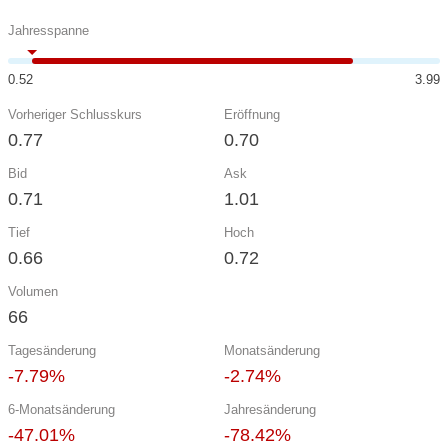
Jahresspanne
0.52
3.99
Vorheriger Schlusskurs
Eröffnung
0.77
0.70
Bid
Ask
0.71
1.01
Tief
Hoch
0.66
0.72
Volumen
66
Tagesänderung
Monatsänderung
-7.79%
-2.74%
6-Monatsänderung
Jahresänderung
-47.01%
-78.42%