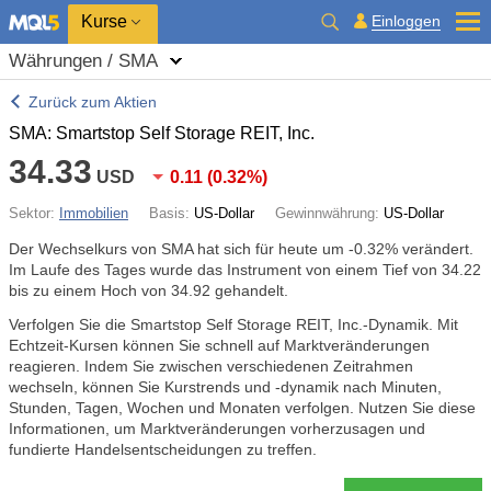
Kurse
Einloggen
Währungen / SMA
Zurück zum Aktien
SMA: Smartstop Self Storage REIT, Inc.
34.33
USD
0.11
(
0.32%
)
Sektor:
Immobilien
Basis:
US-Dollar
Gewinnwährung:
US-Dollar
Der Wechselkurs von SMA hat sich für heute um
-0.32%
verändert.
Im Laufe des Tages wurde das Instrument von einem Tief von 34.22
bis zu einem Hoch von 34.92 gehandelt.
Verfolgen Sie die Smartstop Self Storage REIT, Inc.-Dynamik. Mit
Echtzeit-Kursen können Sie schnell auf Marktveränderungen
reagieren. Indem Sie zwischen verschiedenen Zeitrahmen
wechseln, können Sie Kurstrends und -dynamik nach Minuten,
Stunden, Tagen, Wochen und Monaten verfolgen. Nutzen Sie diese
Informationen, um Marktveränderungen vorherzusagen und
fundierte Handelsentscheidungen zu treffen.