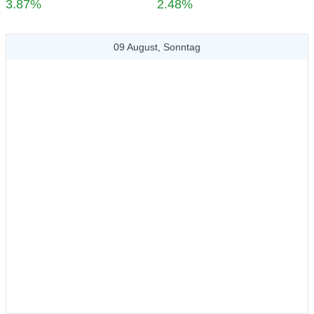
3.87%
2.48%
09 August, Sonntag