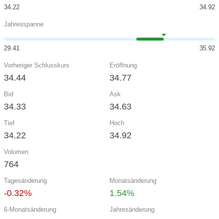
34.22
34.92
Jahresspanne
29.41
35.92
Vorheriger Schlusskurs
Eröffnung
34.44
34.77
Bid
Ask
34.33
34.63
Tief
Hoch
34.22
34.92
Volumen
764
Tagesänderung
Monatsänderung
-0.32%
1.54%
6-Monatsänderung
Jahresänderung