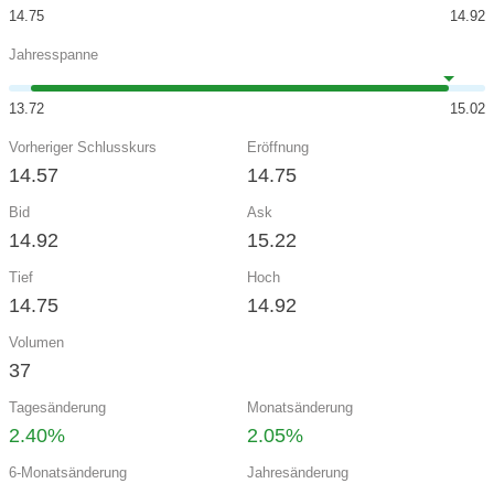
14.75
14.92
Jahresspanne
13.72
15.02
Vorheriger Schlusskurs
Eröffnung
14.57
14.75
Bid
Ask
14.92
15.22
Tief
Hoch
14.75
14.92
Volumen
37
Tagesänderung
Monatsänderung
2.40%
2.05%
6-Monatsänderung
Jahresänderung