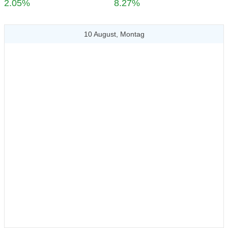
2.05%
8.27%
10 August, Montag