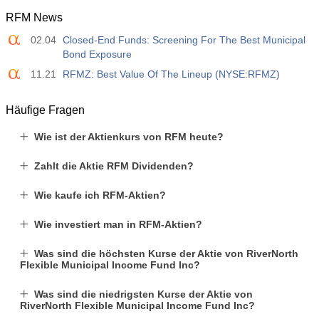
RFM News
02.04
Closed-End Funds: Screening For The Best Municipal
Bond Exposure
11.21
RFMZ: Best Value Of The Lineup (NYSE:RFMZ)
Häufige Fragen
Wie ist der Aktienkurs von RFM heute?
Zahlt die Aktie RFM Dividenden?
Wie kaufe ich RFM-Aktien?
Wie investiert man in RFM-Aktien?
Was sind die höchsten Kurse der Aktie von RiverNorth
Flexible Municipal Income Fund Inc?
Was sind die niedrigsten Kurse der Aktie von
RiverNorth Flexible Municipal Income Fund Inc?