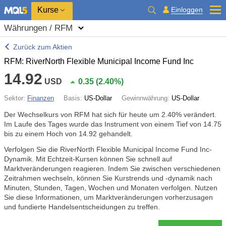
Kurse
Einloggen
Währungen / RFM
Zurück zum Aktien
RFM: RiverNorth Flexible Municipal Income Fund Inc
14.92
USD
0.35
(
2.40%
)
Sektor:
Finanzen
Basis:
US-Dollar
Gewinnwährung:
US-Dollar
Der Wechselkurs von RFM hat sich für heute um
2.40%
verändert.
Im Laufe des Tages wurde das Instrument von einem Tief von 14.75
bis zu einem Hoch von 14.92 gehandelt.
Verfolgen Sie die RiverNorth Flexible Municipal Income Fund Inc-
Dynamik. Mit Echtzeit-Kursen können Sie schnell auf
Marktveränderungen reagieren. Indem Sie zwischen verschiedenen
Zeitrahmen wechseln, können Sie Kurstrends und -dynamik nach
Minuten, Stunden, Tagen, Wochen und Monaten verfolgen. Nutzen
Sie diese Informationen, um Marktveränderungen vorherzusagen
und fundierte Handelsentscheidungen zu treffen.