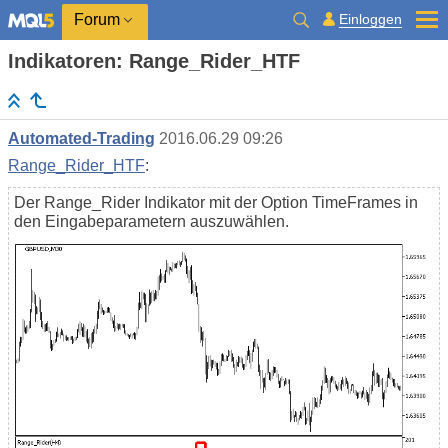
Einloggen
Forum
Indikatoren: Range_Rider_HTF
Automated-Trading
2016.06.29 09:26
Range_Rider_HTF
:
Der Range_Rider Indikator mit der Option TimeFrames in
den Eingabeparametern auszuwählen.