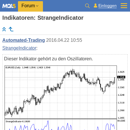
Einloggen
Forum
Indikatoren: StrangeIndicator
Automated-Trading
2016.04.22 10:55
StrangeIndicator
:
Dieser Indikator gehört zu den Oszillatoren.