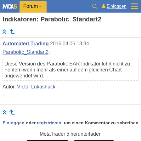
Einloggen
Forum
Indikatoren: Parabolic_Standart2
Automated-Trading
2016.04.06 13:34
Parabolic_Standart2
:
Diese Version des Parabolic SAR Indikator führt nicht zu
Fehlern wenn mehr als einer auf dem gleichen Chart
angewendet wird.
Autor:
Victor Lukashuck
Einloggen
oder
registrieren
, um einen Kommentar zu schreiben
MetaTrader 5
herunterladen