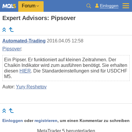
Einloggen
Forum
Expert Advisors: Pipsover
Automated-Trading
2016.04.05 12:58
Pipsover
:
Ein Pipser. Er funktioniert auf kleinen Zeitrahmen. Der
Chaikin Indikator wird zum ausführen benötigt. Sie erhalten
diesen
HIER
. Die Standardeinstellungen sind für USDCHF
M5.
Autor:
Yury Reshetov
Einloggen
oder
registrieren
, um einen Kommentar zu schreiben
MetaTrader 5
herunterladen