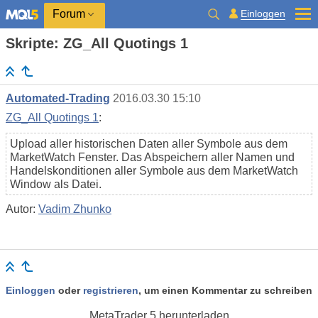
Einloggen
Forum
Skripte: ZG_All Quotings 1
Automated-Trading
2016.03.30 15:10
ZG_All Quotings 1
:
Upload aller historischen Daten aller Symbole aus dem
MarketWatch Fenster. Das Abspeichern aller Namen und
Handelskonditionen aller Symbole aus dem MarketWatch
Window als Datei.
Autor:
Vadim Zhunko
Einloggen
oder
registrieren
, um einen Kommentar zu schreiben
MetaTrader 5
herunterladen