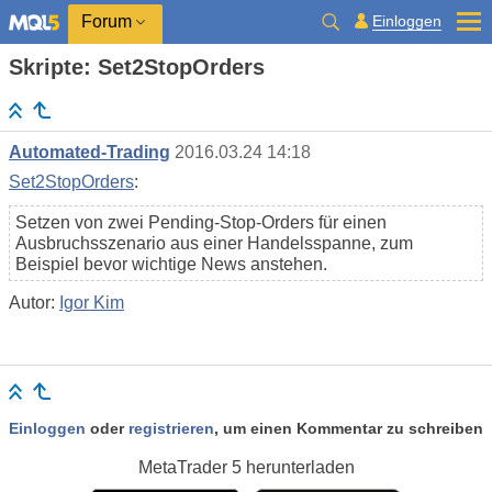
Einloggen
Forum
Skripte: Set2StopOrders
Automated-Trading
2016.03.24 14:18
Set2StopOrders
:
Setzen von zwei Pending-Stop-Orders für einen
Ausbruchsszenario aus einer Handelsspanne, zum
Beispiel bevor wichtige News anstehen.
Autor:
Igor Kim
Einloggen
oder
registrieren
, um einen Kommentar zu schreiben
MetaTrader 5
herunterladen