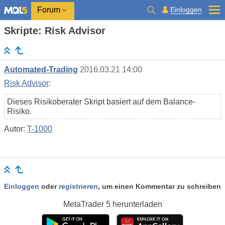
Einloggen
Forum
Skripte: Risk Advisor
Automated-Trading
2016.03.21 14:00
Risk Advisor
:
Dieses Risikoberater Skript basiert auf dem Balance-
Risiko.
Autor:
T-1000
Einloggen
oder
registrieren
, um einen Kommentar zu schreiben
MetaTrader 5
herunterladen