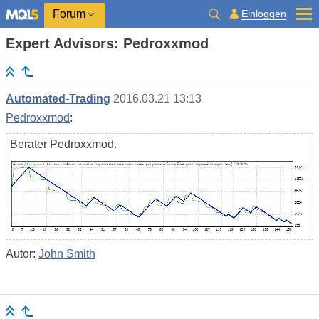
Einloggen
Forum
Expert Advisors: Pedroxxmod
Automated-Trading
2016.03.21 13:13
Pedroxxmod
:
Berater Pedroxxmod.
Autor:
John Smith