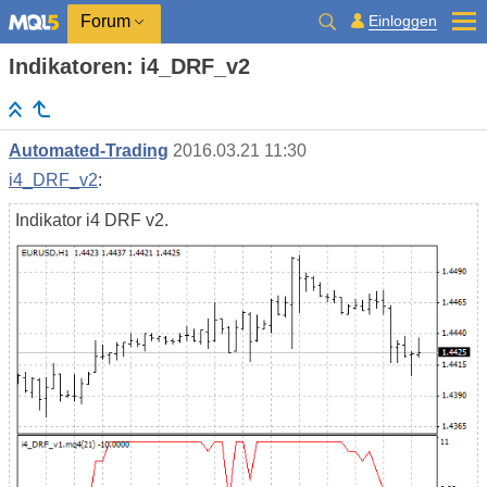
Einloggen
Forum
Indikatoren: i4_DRF_v2
Automated-Trading
2016.03.21 11:30
i4_DRF_v2
:
Indikator i4 DRF v2.