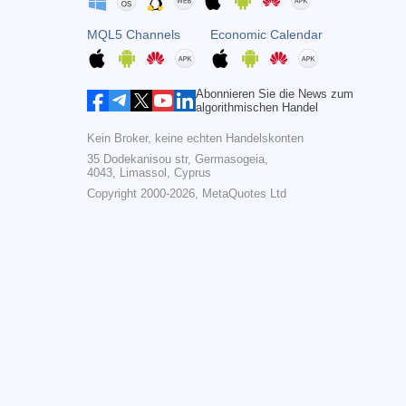
MQL5 Channels
Economic Calendar
Abonnieren Sie die News zum
algorithmischen Handel
Kein Broker, keine echten Handelskonten
35 Dodekanisou str, Germasogeia,
4043, Limassol, Cyprus
Copyright 2000-2026,
MetaQuotes Ltd