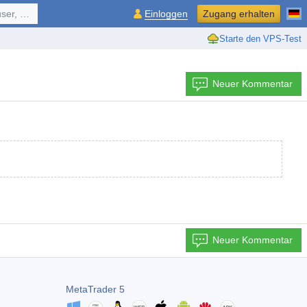
ol, ...
Einloggen
Zugang erhalten
Starte den VPS-Test
Neuer Kommentar
Neuer Kommentar
MetaTrader 5