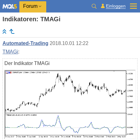
Einloggen
Forum
Indikatoren: TMAGi
Automated-Trading
2018.10.01 12:22
TMAGi
:
Der Indikator TMAGi