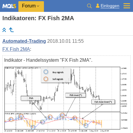
Einloggen
Forum
Indikatoren: FX Fish 2MA
Automated-Trading
2018.10.01 11:55
FX Fish 2MA
:
Indikator - Handelssystem "FX Fish 2MA".