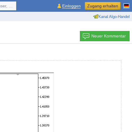
ol, ...
Einloggen
Zugang erhalten
Kanal Algo-Handel
Neuer Kommentar