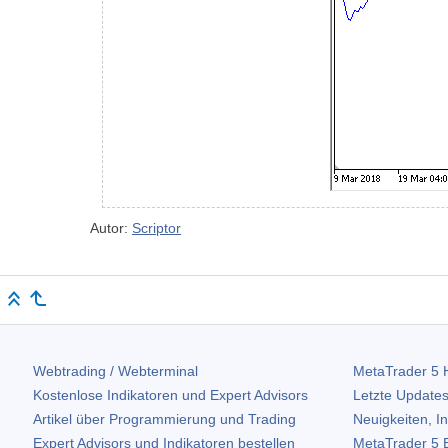
Autor:
Scriptor
Webtrading / Webterminal
MetaTrader 5
H
Kostenlose Indikatoren und Expert Advisors
Letzte Updates
Artikel über Programmierung und Trading
Neuigkeiten, I
Expert Advisors und Indikatoren bestellen
MetaTrader 5
B