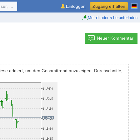
ol, ...
Einloggen
Zugang erhalten
MetaTrader 5 herunterladen
Neuer Kommentar
diese addiert, um den Gesamttrend anzuzeigen. Durchschnitte,