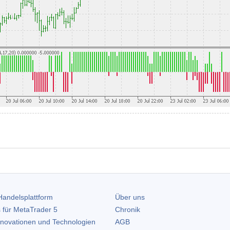
andelsplattform
Über uns
 für
MetaTrader 5
Chronik
nnovationen und Technologien
AGB