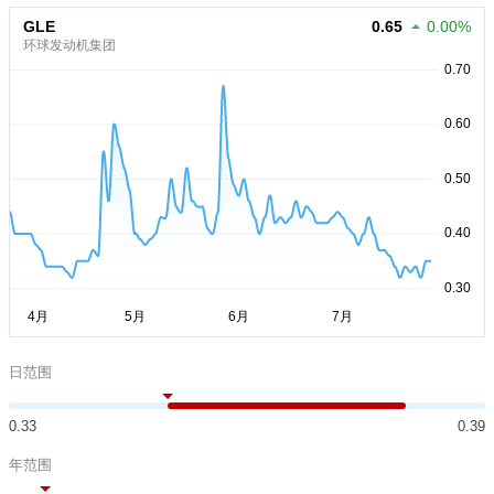
GLE
0.65
0.00%
环球发动机集团
日范围
0.33
0.39
年范围