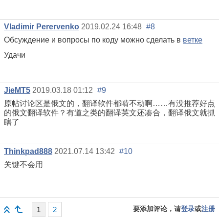
Vladimir Perervenko
2019.02.24 16:48
#8
Обсуждение и вопросы по коду можно сделать в
ветке
Удачи
JieMT5
2019.03.18 01:12
#9
原帖讨论区是俄文的，翻译软件都啃不动啊……有没推荐好点
的俄文翻译软件？有道之类的翻译英文还凑合，翻译俄文就抓
瞎了
Thinkpad888
2021.07.14 13:42
#10
关键不会用
要添加评论，请
登录
或
注册
1
2