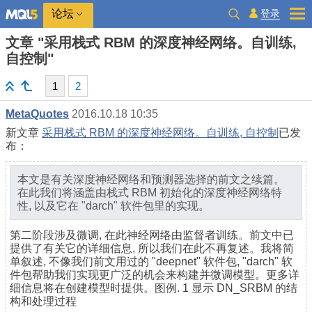
登录
论坛
文章 "采用栈式 RBM 的深度神经网络。自训练,
自控制"
1
2
MetaQuotes
2016.10.18 10:35
新文章
采用栈式 RBM 的深度神经网络。自训练, 自控制
已发
布：
本文是有关深度神经网络和预测器选择的前文之续篇。
在此我们将涵盖由栈式 RBM 初始化的深度神经网络特
性, 以及它在 "darch" 软件包里的实现。
第二阶段涉及微调, 在此神经网络由监督者训练。前文中已
提供了有关它的详细信息, 所以我们在此不再复述。我将简
单叙述, 不像我们前文用过的 "deepnet" 软件包, "darch" 软
件包帮助我们实现更广泛的机会来构建并微调模型。更多详
细信息将在创建模型时提供。图例. 1 显示 DN_SRBM 的结
构和处理过程