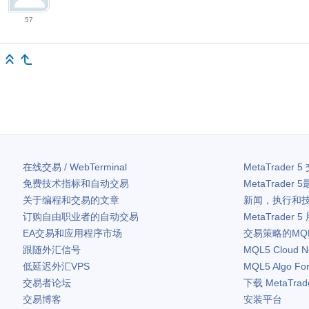
57
在线交易 / WebTerminal
MetaTrader 5
免费技术指标和自动交易
MetaTrader 5
关于编程和交易的文章
新闻，执行和
订购自由职业者的自动交易
MetaTrader 5
EA交易和应用程序市场
交易策略的MQ
跟随外汇信号
MQL5 Cloud N
低延迟外汇VPS
MQL5 Algo Fo
交易者论坛
下载
MetaTrad
交易博客
安装平台