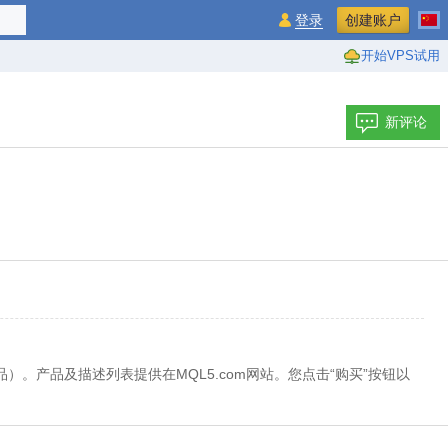
登录
创建账户
开始VPS试用
新评论
，其他产品）。产品及描述列表提供在MQL5.com网站。您点击“购买”按钮以