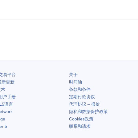
交易平台
关于
最新更新
时间轴
技术
条款和条件
用户手册
定期付款协议
L5语言
代理协议 – 报价
etwork
隐私和数据保护政策
rge
Cookies政策
er 5
联系和请求