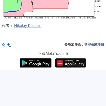
作者：
Nikolay Kositsin
要添加评论，请
登录
或
注册
下载
MetaTrader 5