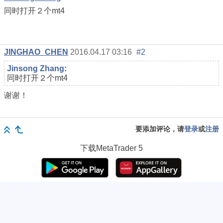
同时打开２个mt4
JINGHAO_CHEN
2016.04.17 03:16
#2
Jinsong Zhang
:
同时打开２个mt4
谢谢！
要添加评论，请
登录
或
注册
下载
MetaTrader 5