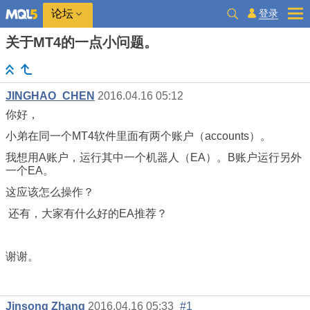
登录
论坛
关于MT4的一点小问题。
JINGHAO_CHEN
2016.04.16 05:12
你好，
小弟在同一个MT4软件里面有两个账户（accounts）。
我想用A账户，运行其中一个机器人（EA）。B账户运行另外
一个EA。
这应该怎么操作？
还有，大家有什么好的EA推荐？
谢谢。
Jinsong Zhang
2016.04.16 05:33
#1