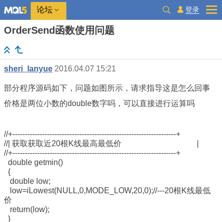
登录
论坛
OrderSend函数使用问题
sheri_lanyue
2016.04.07 15:21
部分程序源码如下，问题如图所示，请求指导这是怎么回事
价格是两位小数的double数字吗，可以直接进行运算吗
//+------------------------------------------------------------------+
//| 获取获取近20根K线最高最低价 |
//+------------------------------------------------------------------+
double getmin()
{
double low;
low=iLowest(NULL,0,MODE_LOW,20,0);//---20根K线最低
价
return(low);
}