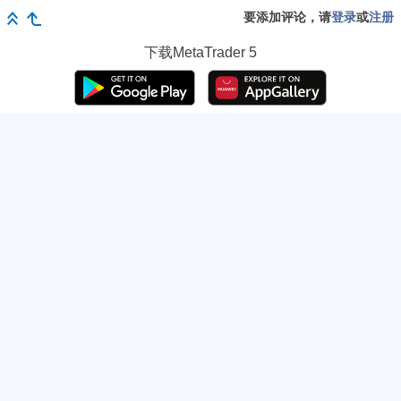
要添加评论，请
登录
或
注册
下载
MetaTrader 5