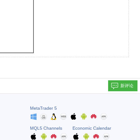
新评论
MetaTrader 5
MQL5 Channels
Economic Calendar