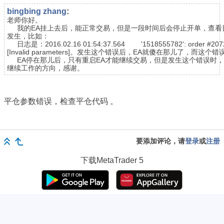
bingbing zhang
:
老师你好。
我的EA挂上去后，能正常交易，但是一段时间后会停止开单，查看
发生，比如：
日志是：2016.02.16 01:54:37.564 '1518555782': order #20724009
[Invalid parameters]。发生这个错误后，EA就傻在那儿了，而这
EA停在那儿后，只有重启EA才能继续交易，但是发生这个错误时，
继续工作的方向，感谢。
平仓参数错误，检查平仓代码 。
要添加评论，请
登录
或
注册
下载
MetaTrader 5