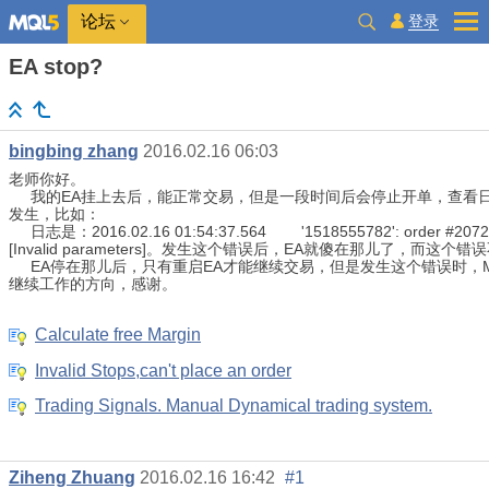
登录
论坛
EA stop?
bingbing zhang
2016.02.16 06:03
老师你好。
我的EA挂上去后，能正常交易，但是一段时间后会停止开单，查看日
发生，比如：
日志是：2016.02.16 01:54:37.564 '1518555782': order #20724009 
[Invalid parameters]。发生这个错误后，EA就傻在那儿了，而这个
EA停在那儿后，只有重启EA才能继续交易，但是发生这个错误时，
继续工作的方向，感谢。
Calculate free Margin
Invalid Stops,can't place an order
Trading Signals. Manual Dynamical trading system.
Ziheng Zhuang
2016.02.16 16:42
#1