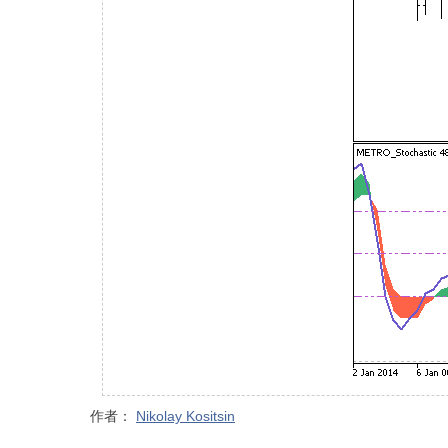
作者：
Nikolay Kositsin