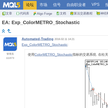
VPS
论坛
市场
信号
自由职业者
文章
代码库
文档
算法交易教程
神经
Algo Forge
EA: Exp_ColorMETRO_Stochastic
Automated-Trading
2016.02.11 14:21
Exp_ColorMETRO_Stochastic
:
管理员
使用
ColorMETRO_Stochastic
指标的交易系统. 在柱
111673