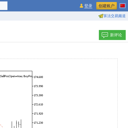
登录
创建账户
算法交易频道
新评论