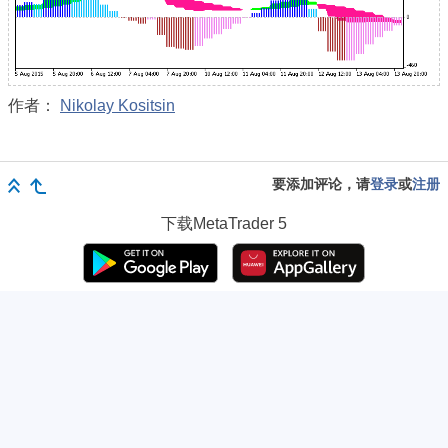
作者：
Nikolay Kositsin
要添加评论，请
登录
或
注册
下载
MetaTrader 5