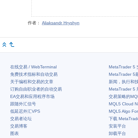
作者：
Aliaksandr Hryshyn
在线交易 / WebTerminal
MetaTrader 5
免费技术指标和自动交易
MetaTrader 5
关于编程和交易的文章
新闻，执行和
订购自由职业者的自动交易
MetaTrader 5
EA交易和应用程序市场
交易策略的MQ
跟随外汇信号
MQL5 Cloud N
低延迟外汇VPS
MQL5 Algo Fo
交易者论坛
下载
MetaTrad
交易博客
安装平台
图表
卸载平台