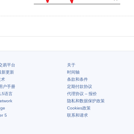
交易平台
关于
最新更新
时间轴
技术
条款和条件
用户手册
定期付款协议
L5语言
代理协议 – 报价
etwork
隐私和数据保护政策
rge
Cookies政策
er 5
联系和请求