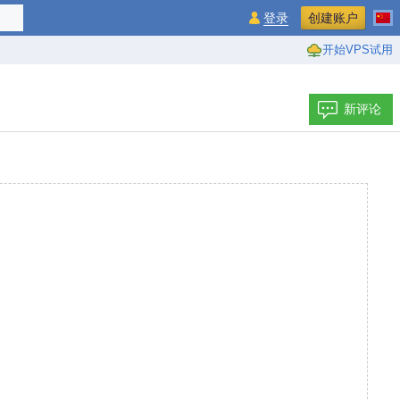
登录
创建账户
开始VPS试用
新评论