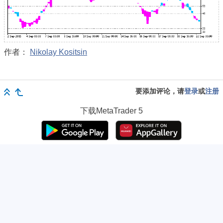
作者：
Nikolay Kositsin
要添加评论，请
登录
或
注册
下载
MetaTrader 5