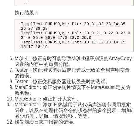
  }
执行结果：
TemplTest EURUSD,M1: Ptr: 30 31 32 33 34 35
36 37 38 39
TemplTest EURUSD,M1: Dbl: 20.0 21.0 22.0 23.0
24.0 25.0 26.0 27.0 28.0 29.0
TemplTest EURUSD,M1: Int: 10 11 12 13 14 15
16 17 18 19
MQL4：修正有时可能导致MQL4程序崩溃的ArrayCopy
函数的内存中的重新分配。
Tester：修正测试指标后偶尔造成无效的全局声明变量
的错误。
Tester：修正交易服务器连接丢失时的测试。
MetaEditor：修正type转换情况下在MetaAssist 定义函
数名称。
MetaEditor：修正打开大文件。
MetaEditor：添加 F 热键用于从代码库选项卡调用搜索
函数，以及在处理代码命令的状态栏的多个提示：增加/
减少缩进，导航，情况转移，等等。
修复崩溃日志中报告的错误。