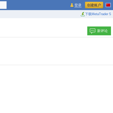
登录
创建账户
下载MetaTrader 5
新评论