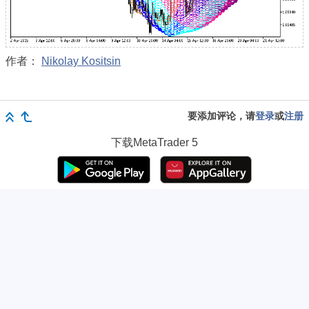
作者：
Nikolay Kositsin
要添加评论，请
登录
或
注册
下载
MetaTrader 5