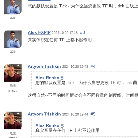
您的默认设置是 Tick - 为什么当您更改 TF 时，tick
236
Alex FXPIP
#3
2024.10.20 17:18
真实体积在任何 TF 上都不起作用
236
Artyom Trishkin
#4
2024.10.20 19:43
Alex Renko
#
:
您的默认设置是 Tick - 为什么当您更改 TF 时，ti
版主
87520
这很自然--不同的时间框架会有不同数量的刻度线。时间
Artyom Trishkin
#5
2024.10.20 19:44
Alex Renko
#
:
真实音量在任何 TF 上都不起作用
版主