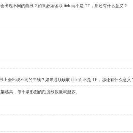
 曲线上会出现不同的曲线？如果必须读取 tick 而不是 TF，那还有什么意义？
ck 曲线上会出现不同的曲线？如果必须读取 tick 而不是 TF，那还有什么意义
框架越高，每个条形图的刻度线数量就越多。