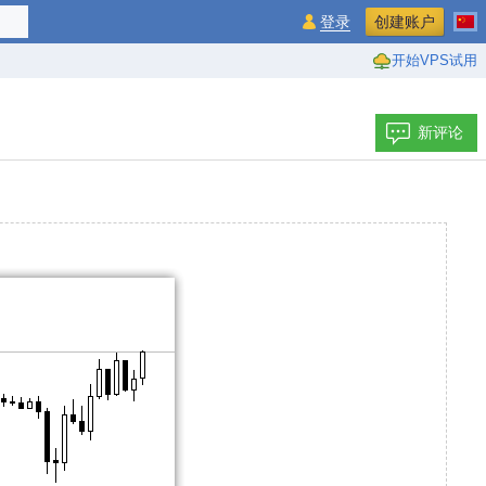
登录
创建账户
开始VPS试用
新评论