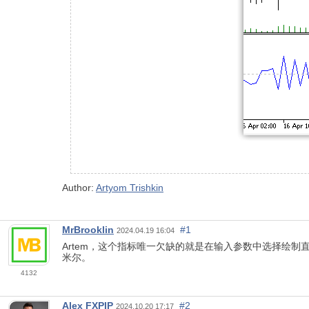
Author:
Artyom Trishkin
MrBrooklin
#1
2024.04.19 16:04
Artem，这个指标唯一欠缺的就是在输入参数中选择绘
米尔。
4132
Alex FXPIP
#2
2024.10.20 17:17