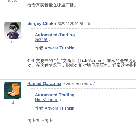
87520
看看真实音量在哪里广播。
Sergey Chekh
#6
2025.04.25 10:26
Automated-Trading
:
净容量
：
84
作者:
Artyom Trishkin
外汇交易中的 "点 "交易量（Tick Volume）
动。在这种情况下，指标会相对地显示压力。通常这种指标被称为 
Hamed Qaraoma
#7
2025.04.25 11:45
Automated Trading
:
Net Volume
：
11
作者:
Artyom Trishkin
向上向上向上