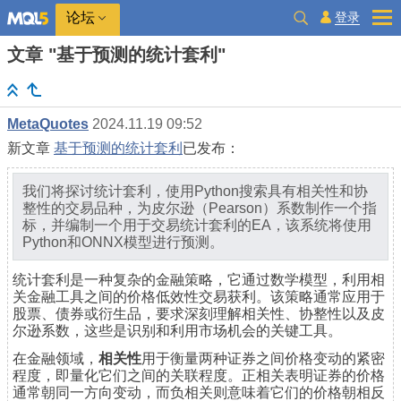
登录
论坛
文章 "基于预测的统计套利"
MetaQuotes
2024.11.19 09:52
新文章
基于预测的统计套利
已发布：
我们将探讨统计套利，使用Python搜索具有相关性和协
整性的交易品种，为皮尔逊（Pearson）系数制作一个指
标，并编制一个用于交易统计套利的EA，该系统将使用
Python和ONNX模型进行预测。
统计套利是一种复杂的金融策略，它通过数学模型，利用相
关金融工具之间的价格低效性交易获利。该策略通常应用于
股票、债券或衍生品，要求深刻理解相关性、协整性以及皮
尔逊系数，这些是识别和利用市场机会的关键工具。
在金融领域，
相关性
用于衡量两种证券之间价格变动的紧密
程度，即量化它们之间的关联程度。正相关表明证券的价格
通常朝同一方向变动，而负相关则意味着它们的价格朝相反