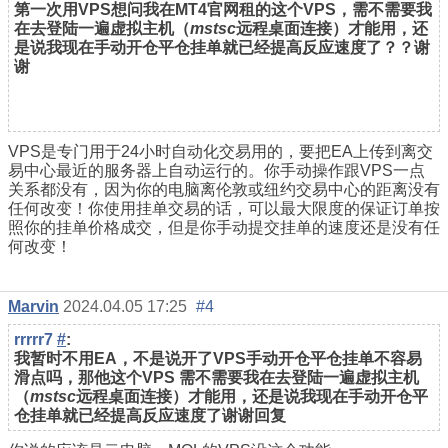
第一次用VPS想问我在MT4官网租的这个VPS，需不需要我
在去登陆一遍虚拟主机（
mstsc
远程桌面连接）才能用，还
是说我现在手动开仓平仓挂单就已经提高反应速度了？？谢
谢
VPS是专门用于24小时自动化交易用的，要把EA上传到离交
易中心最近的服务器上自动运行的。你手动操作跟VPS一点
关系都没有，因为你的电脑离伦敦或纽约交易中心的距离没有
任何改变！你使用挂单交易的话，可以最大限度的保证订单按
照你的挂单价格成交，但是你手动提交挂单的速度还是没有任
何改变！
Marvin
2024.04.05 17:25
#4
rrrrr7
#
:
我暂时不用EA，不是说开了VPS手动开仓平仓挂单不容易
滑点吗，那他这个VPS
需不需要我在去登陆一遍虚拟主机
（
mstsc
远程桌面连接）才能用，还是说我现在手动开仓平
仓挂单就已经提高反应速度了谢谢回复