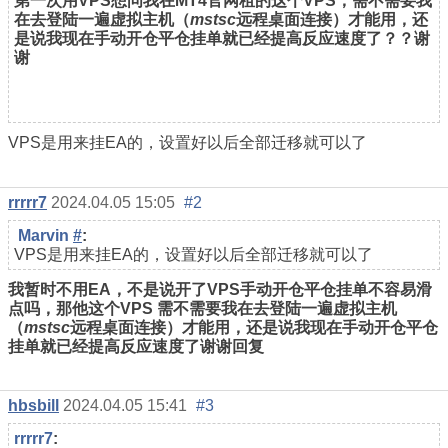
第一次用VPS想问我在MT4官网租的这个VPS，需不需要我
在去登陆一遍虚拟主机（
mstsc
远程桌面连接）才能用，还
是说我现在手动开仓平仓挂单就已经提高反应速度了？？谢
谢
VPS是用来挂EA的，设置好以后全部迁移就可以了
rrrrr7
2024.04.05 15:05
#2
Marvin
#
:
VPS是用来挂EA的，设置好以后全部迁移就可以了
我暂时不用EA，不是说开了VPS手动开仓平仓挂单不容易滑
点吗，那他这个VPS
需不需要我在去登陆一遍虚拟主机
（
mstsc
远程桌面连接）才能用，还是说我现在手动开仓平仓
挂单就已经提高反应速度了谢谢回复
hbsbill
2024.04.05 15:41
#3
rrrrr7
: