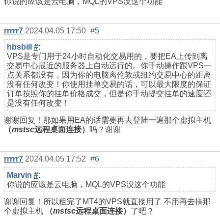
你说的应该是云电脑，MQL的VPS没这个功能
rrrrr7
2024.04.05 17:50
#5
hbsbill
#
:
VPS是专门用于24小时自动化交易用的，要把EA上传到离
交易中心最近的服务器上自动运行的。你手动操作跟VPS一
点关系都没有，因为你的电脑离伦敦或纽约交易中心的距离
没有任何改变！你使用挂单交易的话，可以最大限度的保证
订单按照你的挂单价格成交，但是你手动提交挂单的速度还
是没有任何改变！
谢谢回复！那如果用EA的话需要再去登陆一遍那个虚拟主机
（
mstsc
远程桌面连接）
吗？谢谢
rrrrr7
2024.04.05 17:52
#6
Marvin
#
:
你说的应该是云电脑，MQL的VPS没这个功能
谢谢回复！所以租完了MT4的VPS就直接用了 不用再去搞那
个
虚拟主机
（
mstsc
远程桌面连接）
了吧？