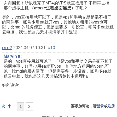
谢谢回复！所以租完了MT4的VPS就直接用了 不用再去搞
那个
虚拟主机
（
mstsc
远程桌面连接）
了吧？
是的，vps直接用就可以了，但是vps和手动交易是毫不相干
的两件事，账号少用ea就开vps，其他地方租用的vps也可
以，比mql的服务便宜，但是需要多一步设置，账号多ea就租
云电脑，我也是这几天才搞清楚其中道理
rrrrr7
2024.04.07 10:31
#10
Marvin
#
:
是的，vps直接用就可以了，但是vps和手动交易是毫不相干
的两件事，账号少用ea就开vps，其他地方租用的vps也可
以，比mql的服务便宜，但是需要多一步设置，账号多ea就
租云电脑，我也是这几天才搞清楚其中道理ha
好的谢谢
要添加评论，请
登录
或
注册
1
2