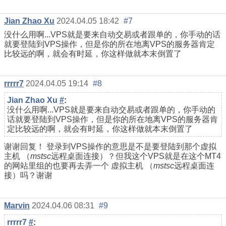
Jian Zhao Xu
2024.04.05 18:42
#7
没什么用啊...VPS就是要来自动交易或者跟单的，你手动的话
就要登陆到VPS操作，但是你的所在地离VPS的服务器肯定
比较远的啊，就会有时延，你这样做就本末倒置了
rrrrr7
2024.04.05 19:14
#8
Jian Zhao Xu
#
:
没什么用啊...VPS就是要来自动交易或者跟单的，你手动的
话就要登陆到VPS操作，但是你的所在地离VPS的服务器肯
定比较远的啊，就会有时延，你这样做就本末倒置了
谢谢回复！ 登录到VPS操作的意思是不是要登陆到
那个虚拟
主机
（
mstsc
远程桌面连接）？但我这个VPS就是在这个MT4
的网站里组的也要再去弄一个
虚拟主机
（
mstsc
远程桌面连
接）吗？谢谢
Marvin
2024.04.06 08:31
#9
rrrrr7
#
: