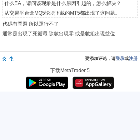
什么EA，请问该现象是什么原因引起的，怎么解决？
从交易平台盒MQ5论坛下载的MT5都出现了这问题。
代碼有問題 所以運行不了
通常是出現了死循環 除數出現零 或是數組出現益位
要添加评论，请
登录
或
注册
下载
MetaTrader 5