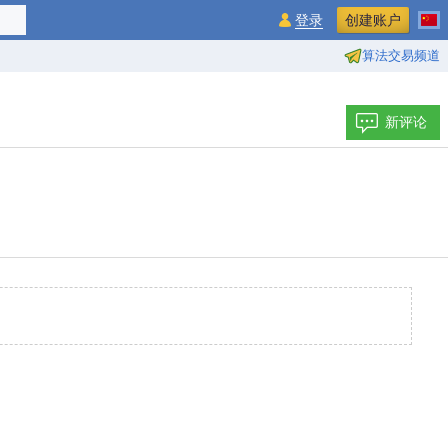
登录
创建账户
算法交易频道
新评论