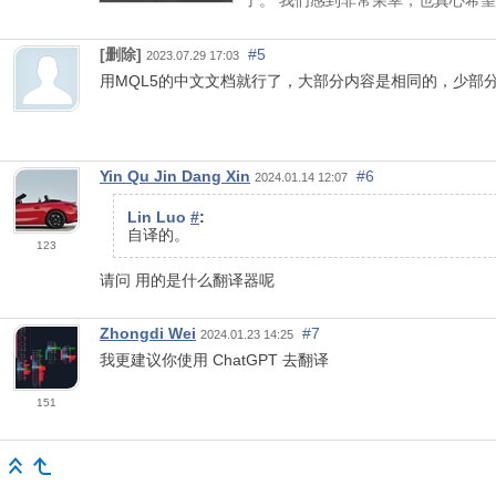
[删除]
#5
2023.07.29 17:03
用MQL5的中文文档就行了，大部分内容是相同的，少部
Yin Qu Jin Dang Xin
#6
2024.01.14 12:07
Lin Luo
#
:
自译的。
123
请问 用的是什么翻译器呢
Zhongdi Wei
#7
2024.01.23 14:25
我更建议你使用 ChatGPT 去翻译
151