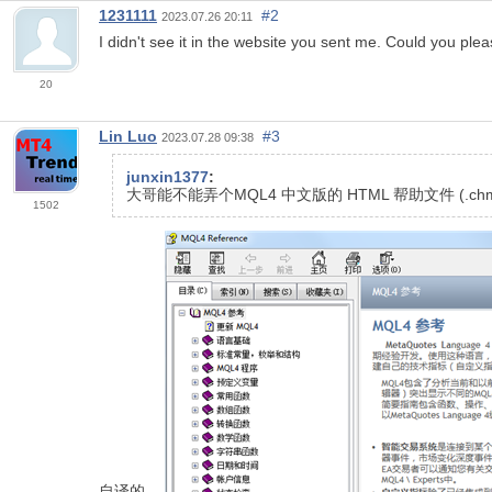
1231111
#2
2023.07.26 20:11
I didn't see it in the website you sent me. Could you ple
20
Lin Luo
#3
2023.07.28 09:38
junxin1377
:
大哥能不能弄个MQL4 中文版的 HTML 帮助文件 (.chm
1502
自译的。