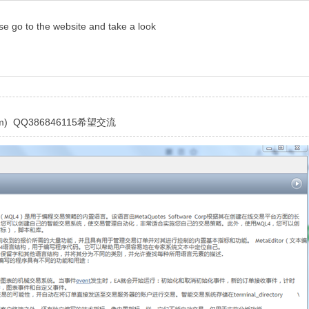
ase go to the website and take a look
) QQ386846115希望交流