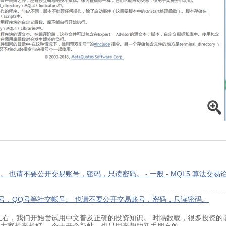
也请不要公开交易账号，密码，只读密码。 - 一般 - MQL5 算法交易
号，QQ号等社交帐号。 也请不要公开交易账号，密码，只读密码。
0年左右，我们开始尝试用中文普及正确的投资知识。 时隔数载，很多投资
大家越来越好。 今天开个新帖，也是用来帮助新手朋友的...