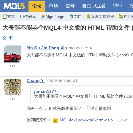
VPS
论坛
市场
信号
自由职业者
文章
代码库
文档
算法交易教程
神经
Algo Forge
大哥能不能弄个MQL4 中文版的 HTML 帮助文件 (.
Yin Qu Jin Dang Xin
2023.05.19 21:48
大哥能不能弄个MQL4 中文版的 HTML 帮助文件 (.chm) Q
123
Zhang Yi
#1
2023.05.20 09:05
junxin1377
:
大哥能不能弄个MQL4 中文版的 HTML 帮助文件 (.chm
941
我有一个， 但就是版本很旧了，不过还是能用
附加的文件：
MQL4ck1pgw--te0kcrmw.zip
334 kb