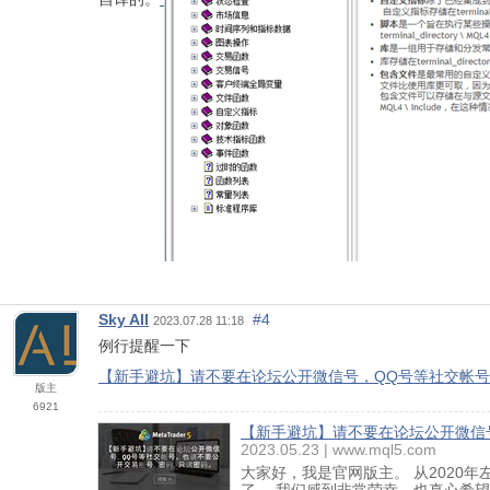
Sky All
#4
2023.07.28 11:18
例行提醒一下
【新手避坑】请不要在论坛公开微信号，QQ号等社交帐号。 
版主
6921
【新手避坑】请不要在论坛公开微信
2023.05.23
www.mql5.com
大家好，我是官网版主。 从202
了。 我们感到非常荣幸，也真心希望