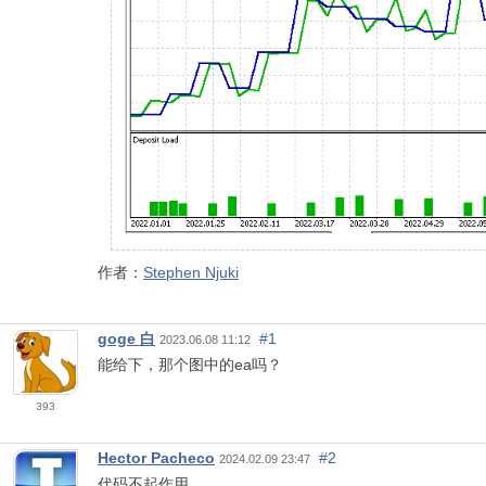
作者：
Stephen Njuki
goge 白
#1
2023.06.08 11:12
能给下，那个图中的ea吗？
393
Hector Pacheco
#2
2024.02.09 23:47
代码不起作用