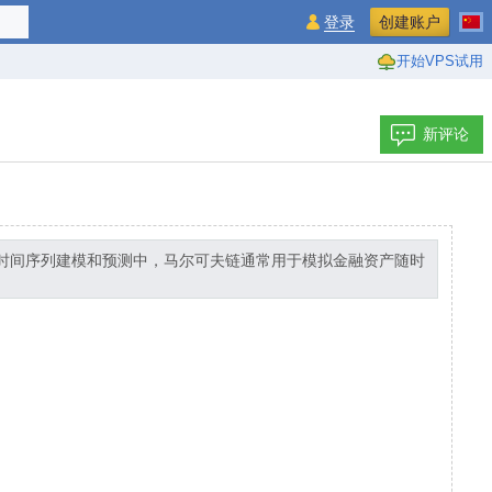
登录
创建账户
开始VPS试用
新评论
融时间序列建模和预测中，马尔可夫链通常用于模拟金融资产随时