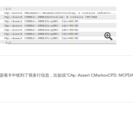
中收到了很多行信息，比如说"CAp::Assert CMarkovCPD::MCP