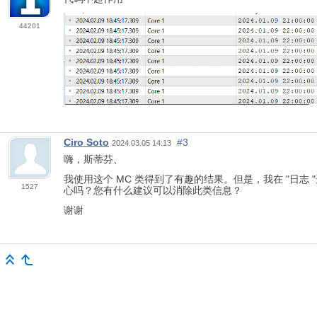
44201
Ciro Soto
#3
2024.03.05 14:13
嗨，斯蒂芬、
我使用这个 MC 类得到了有趣的结果。但是，我在 "日志 "选项卡
1527
心吗？您有什么建议可以消除此类信息？
谢谢