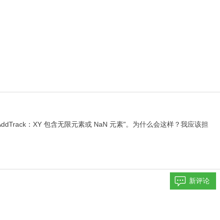
DAddTrack：XY 包含无限元素或 NaN 元素"。为什么会这样？我应该担
新评论