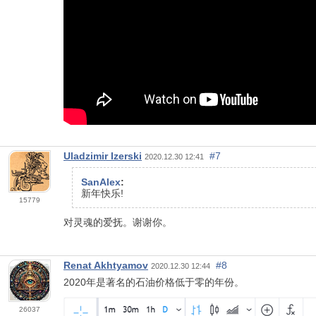
Uladzimir Izerski
#7
2020.12.30 12:41
SanAlex
:
新年快乐!
15779
对灵魂的爱抚。谢谢你。
Renat Akhtyamov
#8
2020.12.30 12:44
2020年是著名的石油价格低于零的年份。
26037