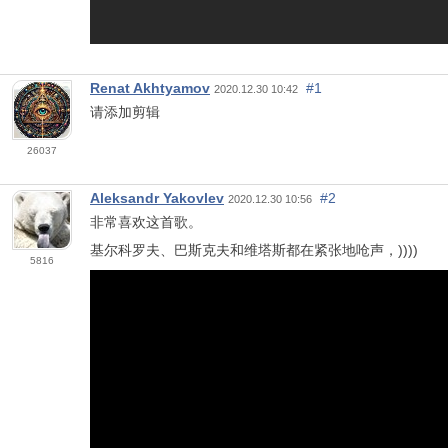
Renat Akhtyamov
#1
2020.12.30 10:42
请添加剪辑
26037
Aleksandr Yakovlev
#2
2020.12.30 10:56
非常喜欢这首歌。
基尔科罗夫、巴斯克夫和维塔斯都在紧张地呛声，))))
5816