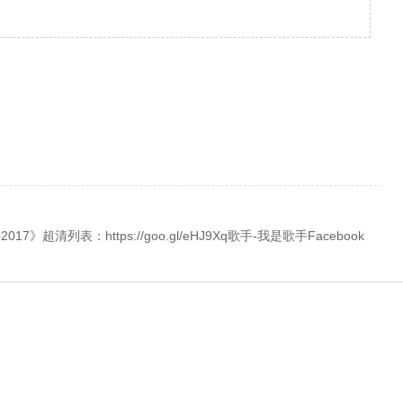
2017》超清列表：https://goo.gl/eHJ9Xq歌手-我是歌手Facebook