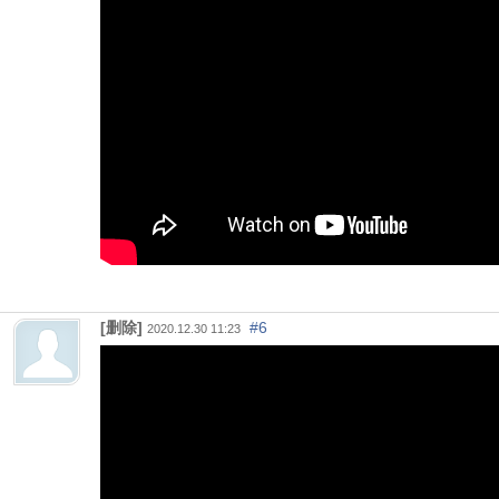
[删除]
#6
2020.12.30 11:23