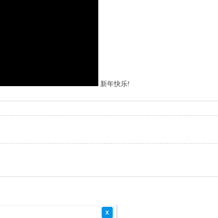
新年快乐!