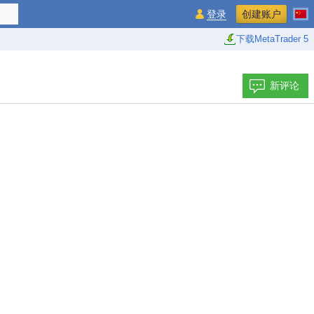
登录
创建账户
下载MetaTrader 5
新评论