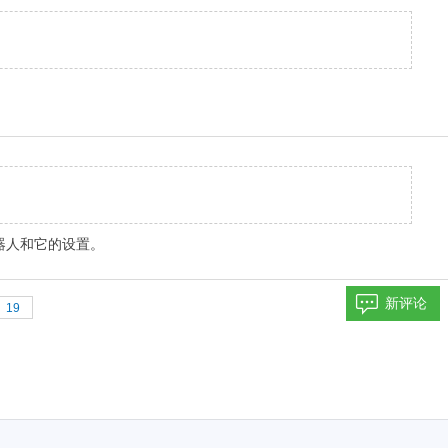
器人和它的设置。
新评论
19