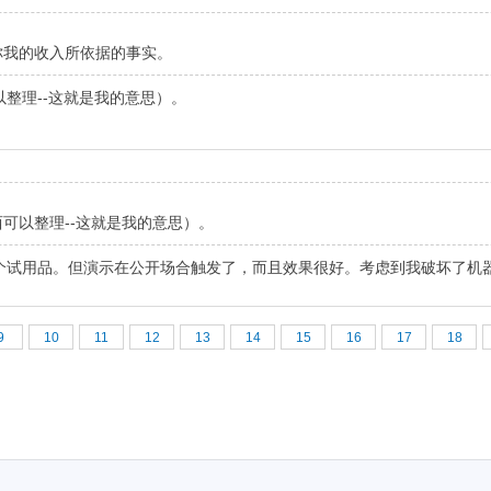
你我的收入所依据的事实。
整理--这就是我的意思）。
可以整理--这就是我的意思）。
个试用品。但演示在公开场合触发了，而且效果很好。考虑到我破坏了机
9
10
11
12
13
14
15
16
17
18