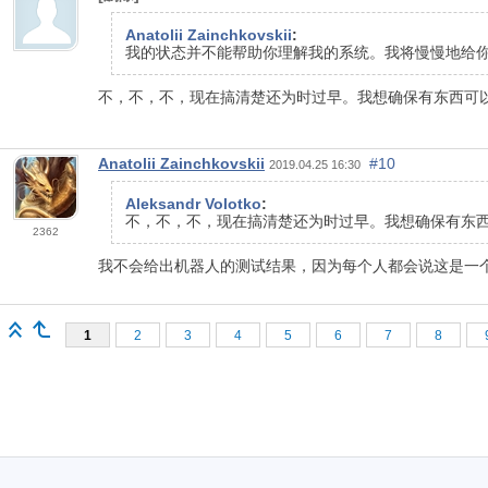
Anatolii Zainchkovskii
:
我的状态并不能帮助你理解我的系统。我将慢慢地给
不，不，不，现在搞清楚还为时过早。我想确保有东西可以
Anatolii Zainchkovskii
#10
2019.04.25 16:30
Aleksandr Volotko
:
不，不，不，现在搞清楚还为时过早。我想确保有东西
2362
我不会给出机器人的测试结果，因为每个人都会说这是一
1
2
3
4
5
6
7
8