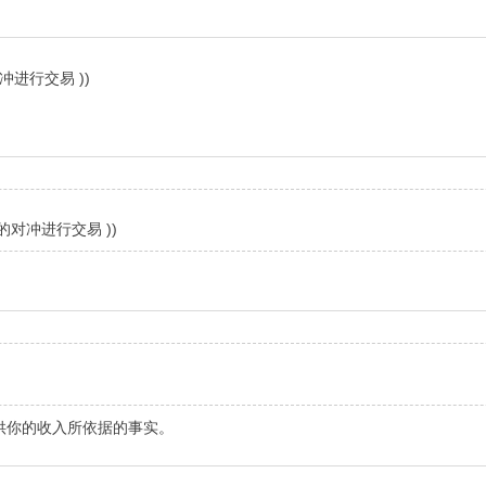
进行交易 ))
对冲进行交易 ))
供你的收入所依据的事实。