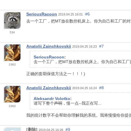
SeriousRacoon
#6
2019.04.25 16:01
去一个工厂，把MT放在数控机床上。你为自己和工厂的对冲
534
Anatolii Zainchkovskii
#7
2019.04.25 16:23
SeriousRacoon
:
去一个工厂，把MT放在数控机床上。你为自己和工厂的
2362
正确的套期保值方法之一！！！)
Anatolii Zainchkovskii
#8
2019.04.25 16:24
Aleksandr Volotko
:
请写下整个
声明
，慢一点--我正在写...
2362
我的统计数字不会帮助你理解我的系统。我将慢慢给你提
[删除]
#9
2019.04.25 16:28