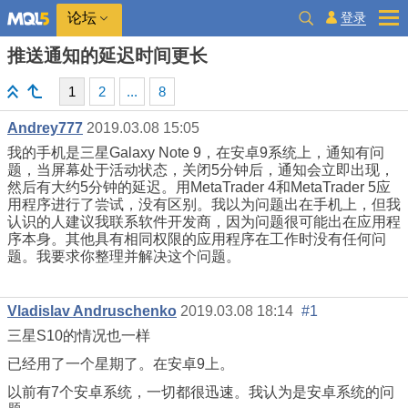
登录
论坛
推送通知的延迟时间更长
1
2
...
8
Andrey777
2019.03.08 15:05
我的手机是三星Galaxy Note 9，在安卓9系统上，通知有问
题，当屏幕处于活动状态，关闭5分钟后，通知会立即出现，
然后有大约5分钟的延迟。用MetaTrader 4和MetaTrader 5应
用程序进行了尝试，没有区别。我以为问题出在手机上，但我
认识的人建议我联系软件开发商，因为问题很可能出在应用程
序本身。其他具有相同权限的应用程序在工作时没有任何问
题。我要求你整理并解决这个问题。
Vladislav Andruschenko
2019.03.08 18:14
#1
三星S10的情况也一样
已经用了一个星期了。在安卓9上。
以前有7个安卓系统，一切都很迅速。我认为是安卓系统的问