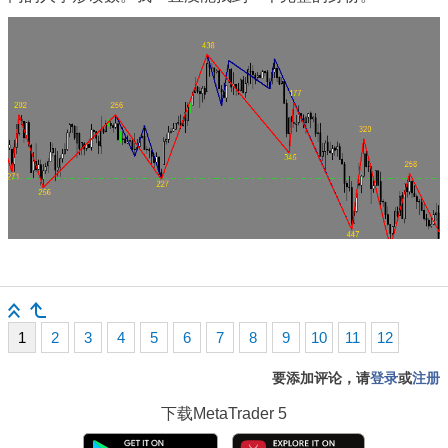
1
2
3
4
5
6
7
8
9
10
11
12
要添加评论，请
登录
或
注册
下载
MetaTrader 5