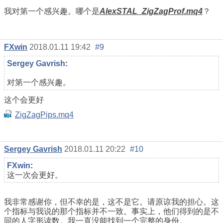
我对第一个感兴趣。哪个是
AlexSTAL_ZigZagProf.mq4
？
FXwin
2018.01.11 19:42
#9
Sergey Gavrish
:
对第一个感兴趣。
这个会更好
ZigZagPips.mq4
Sergey Gavrish
2018.01.11 20:22
#10
FXwin
:
这一次会更好。
我非常感谢你，但不幸的是，这不是它。请原谅我的担心。这
个指标与我说的那个指标并不一致。事实上，他们得到的是不
同的人字形读数。我一直没能找到一个完整的身份。