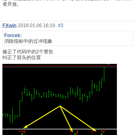
者开放。
FXwin
2018.01.06 16:19
#3
Forcek
:
消除指标中的过冲现象
修正了代码中的2个警告
纠正了箭头的位置