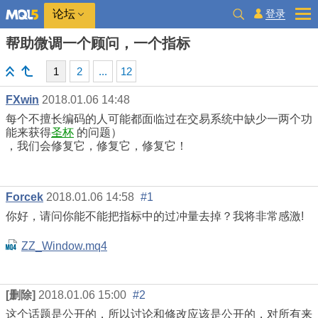
登录
论坛
帮助微调一个顾问，一个指标
1
2
...
12
FXwin
2018.01.06 14:48
每个不擅长编码的人可能都面临过在交易系统中缺少一两个功
能来获得
圣杯
的问题）
，我们会修复它，修复它，修复它！
Forcek
2018.01.06 14:58
#1
你好，请问你能不能把指标中的过冲量去掉？我将非常感激!
ZZ_Window.mq4
[删除]
2018.01.06 15:00
#2
这个话题是公开的，所以讨论和修改应该是公开的，对所有来