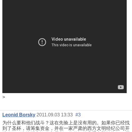
>
Leonid Borsky
2011.09.03 13:33
#3
为什么要和他们战斗？这在先验上是没有用的。如果你已经找
到了圣杯，请筹集资金，并在一家严肃的西方文明经纪公司开