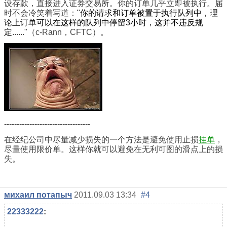
设存款，直接进入证券交易所。你的订单几乎立即被执行。届
时不会冷笑着写道：
"你的请求和订单被置于执行队列中，理
论上订单可以在这样的队列中停留3小时，这并不违反规
定
......"（c-Rann，CFTC）。
----------------------------------
在经纪公司中尽量减少损失的一个方法是避免使用止损
挂单
，
尽量使用限价单。这样你就可以避免在无利可图的滑点上的损
失。
михаил потапыч
2011.09.03 13:34
#4
22333222
: