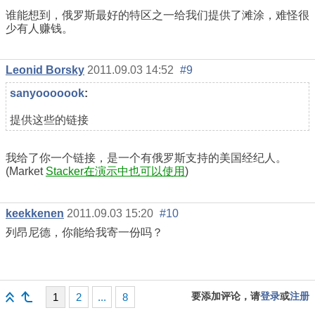
谁能想到，俄罗斯最好的特区之一给我们提供了滩涂，难怪很
少有人赚钱。
Leonid Borsky
2011.09.03 14:52
#9
sanyooooook
:
提供这些的链接
我给了你一个链接，是一个有俄罗斯支持的美国经纪人。
(Market
Stacker在演示中也可以使用
)
keekkenen
2011.09.03 15:20
#10
列昂尼德，你能给我寄一份吗？
要添加评论，请
登录
或
注册
1
2
...
8