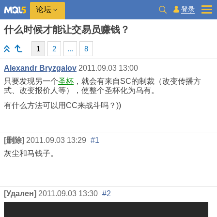
登录
论坛
什么时候才能让交易员赚钱？
1
2
...
8
Alexandr Bryzgalov
2011.09.03 13:00
只要发现另一个
圣杯
，就会有来自SC的制裁（改变传播方
式、改变报价人等），使整个圣杯化为乌有。
有什么方法可以用CC来战斗吗？))
[删除]
2011.09.03 13:29
#1
灰尘和马钱子。
[Удален]
2011.09.03 13:30
#2