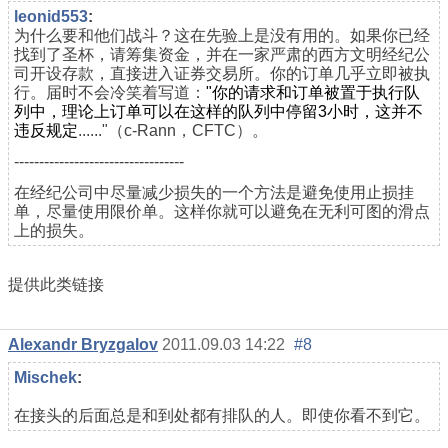
leonid553
:
为什么要和他们战斗？这在先验上是没有用的。如果你已经
找到了圣杯，请筹集资金，并在一家严肃的西方文明经纪公
司开设存款，直接进入证券交易所。你的订单几乎立即被执
行。届时不会冷笑着写道：
"你的请求和订单被置于执行队
列中，理论上订单可以在这样的队列中停留3小时，这并不
违反规定
......"（c-Rann，CFTC）。
----------------------------------
在经纪公司中尽量减少损失的一个方法是避免使用止损挂
单，尽量使用限价单。这样你就可以避免在无利可图的滑点
上的损失。
提供此类链接
Alexandr Bryzgalov
2011.09.03 14:22
#8
Mischek
:
在接头的后面总是和到处都有排队的人。即使你看不到它。