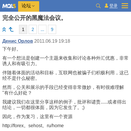
登录
论坛
完全公开的黑魔法会议。
1
2
...
9
Денис Орлов
2011.06.19 19:18
下午好。
有一个想法是创建一个主题来收集和讨论各种外汇优惠，非常
诱人和有吸引力。
伴随着体面的活动和目标，互联网也被骗子们积极利用，这已
经不是什么秘密。
然而，公关和展示的手段已经变得非常微妙，有时很难理解
"有什么好处？
我建议我们在这里分享这样的例子，批评和谴责......或者得出
结论，一切都很体面，因为它发生了。;)
因此，作为复习，这里有一个资源
http://forex。sehost。ru/home