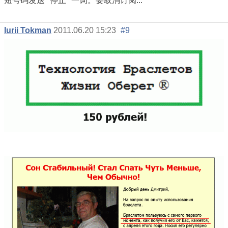
短号码发送 "停止 "一词。要取消订阅...
Iurii Tokman
2011.06.20 15:23
#9