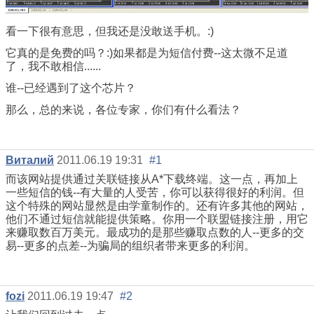
看一下很有意思，但我还是没敢送手机。:)
它真的是免费的吗？:)如果都是为短信付费--这太微不足道
了，我不敢相信......
谁--已经遇到了这个芯片？
那么，总的来说，各位专家，你们有什么看法？
Виталий
2011.06.19 19:31
#1
而该网站提供通过关联链接从A*下载终端。这一点，再加上
一些短信的钱--有大量的人受苦，你可以获得很好的利润。但
这个特殊的网站显然是由学童制作的。还有许多其他的网站，
他们不通过短信就能提供策略。你用一个联盟链接注册，用它
来赚取数百万美元。最成功的是那些赚取点数的人--更多的交
易--更多的点差--为骗局的组织者带来更多的利润。
fozi
2011.06.19 19:47
#2