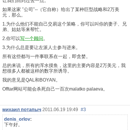
让我们回到过去一点。
如果这家 "公司"--（它自称）给出了某种巨型战略和2万美
元，那么。
1.为什么他们不能自己交易这个策略，你可以叫你的妻子、兄
弟、姑姑等来帮忙。
2.你可以
写一个顾问
。
3.为什么总是要让左派人士参与进来。
所有这些都与一件事联系在一起，即贪婪。
总的来说，所有的浑水摸鱼，这里的主要内容是2万美元，我
想很多人都被这样的数字所诱导。
我的意见是QAL和BOYAN。
Offtar网站可能会杀死自己一百次malatko palaeva。
михаил потапыч
2011.06.19 19:49
#3
denis_orlov
:
下午好。