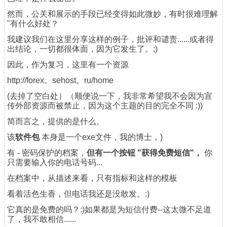
然而，公关和展示的手段已经变得如此微妙，有时很难理解
"有什么好处？
我建议我们在这里分享这样的例子，批评和谴责......或者得
出结论，一切都很体面，因为它发生了。;)
因此，作为复习，这里有一个资源
http://forex。sehost。ru/home
(去掉了空白处）（顺便说一下，我非常希望我不会因为宣
传外部资源而被禁止，因为这个主题的目的完全不同 :))
简而言之，提供的是什么。
该
软件包
本身是一个exe文件，我的博士，)
有 - 密码保护的档案，
但有一个按钮 "获得免费短信"，
你
只需要输入你的电话号码...
在档案中，从描述来看，只有指标和这样的模板
看着活色生香，但电话我还是没敢发。:)
它真的是免费的吗？:)如果都是为短信付费--这太微不足道
了，我不敢相信......