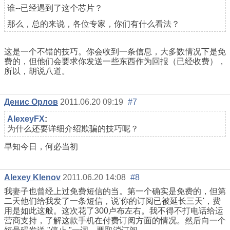
谁--已经遇到了这个芯片？
那么，总的来说，各位专家，你们有什么看法？
这是一个不错的技巧。你会收到一条信息，大多数情况下是免
费的，但他们会要求你发送一些东西作为回报（已经收费），
所以，胡说八道。
Денис Орлов
2011.06.20 09:19
#7
AlexeyFX
:
为什么还要详细介绍欺骗的技巧呢？
早知今日，何必当初
Alexey Klenov
2011.06.20 14:08
#8
我妻子也曾经上过免费短信的当。第一个确实是免费的，但第
二天他们给我发了一条短信，说'你的订阅已被延长三天'，费
用是如此这般。这次花了300卢布左右。我不得不打电话给运
营商支持，了解这款手机在付费订阅方面的情况。然后向一个