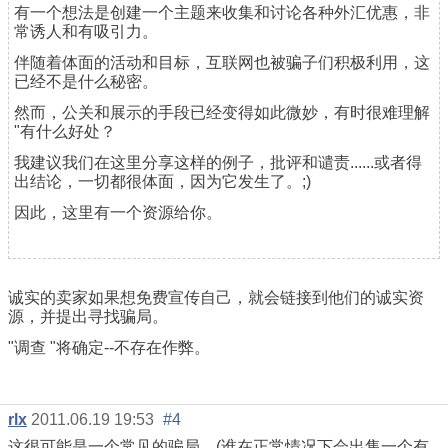
有一个想法是创建一个主题来收集和讨论各种外汇优惠，非
常诱人和有吸引力。
伴随着体面的活动和目标，互联网也被骗子们积极利用，这
已经不是什么秘密。
然而，公关和展示的手段已经变得如此微妙，有时很难理解
"有什么好处？
我建议我们在这里分享这样的例子，批评和谴责......或者得
出结论，一切都很体面，因为它发生了。;)
因此，这里有一个资源给你。
诚实的卖家如果想免费宣传自己，就会链接到他们的诚实资
源，并提出寻找骗局。
"调查 "将确定--不存在作弊。
rlx
2011.06.19 19:53
#4
这很可能是一个常见的骗局。(谁在正常情况下会出售一个有