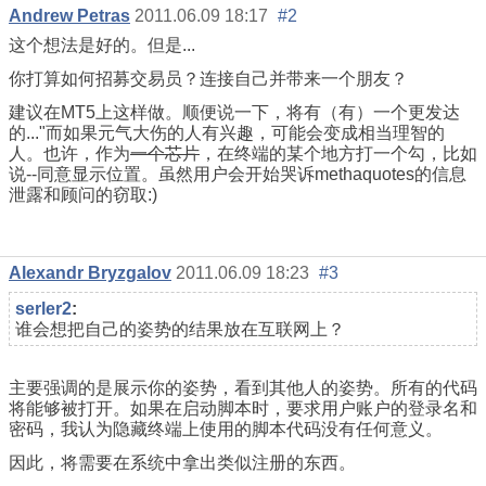
Andrew Petras
2011.06.09 18:17
#2
这个想法是好的。但是...
你打算如何招募交易员？连接自己并带来一个朋友？
建议在MT5上这样做。顺便说一下，将有（有）一个更发达
的..."而如果元气大伤的人有兴趣，可能会变成相当理智的
人。也许，作为
一个芯片
，在终端的某个地方打一个勾，比如
说--同意显示位置。虽然用户会开始哭诉methaquotes的信息
泄露和顾问的窃取:)
Alexandr Bryzgalov
2011.06.09 18:23
#3
serler2
:
谁会想把自己的姿势的结果放在互联网上？
主要强调的是展示你的姿势，看到其他人的姿势。所有的代码
将能够被打开。如果在启动脚本时，要求用户账户的登录名和
密码，我认为隐藏终端上使用的脚本代码没有任何意义。
因此，将需要在系统中拿出类似注册的东西。