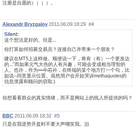
注册是自愿的））））。
Alexandr Bryzgalov
2011.06.09 18:29
#4
Silent
:
这个想法是好的。但是...
你打算如何招募交易员？连接自己并带来一个朋友？
建议在MT5上这样做。顺便说一下，将有（有）一个更发达
的..."而如果元气大伤的人有兴趣，可能会变成相当理智的
人。也许，作为
一个芯片
，在终端的某个地方打一个勾，比
如说--同意显示位置。虽然用户会开始哭诉methaquotes的
信息泄露和顾问的窃取:)
你想看看群众的真实情绪，而不是网站上的线人所提供的吗？
BBC
2011.06.09 18:32
#5
只是在我逆势开盘时不要大声嘲笑我。)))