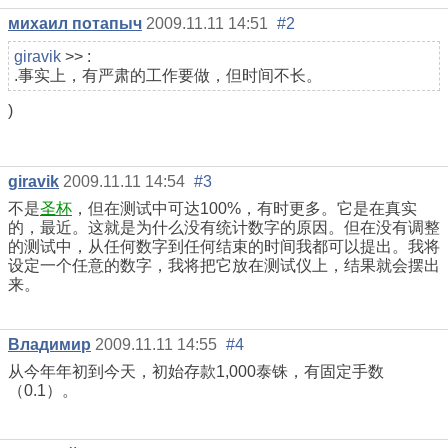
михаил потапыч
2009.11.11 14:51
#2
giravik
>> :
.事实上，有严肃的工作要做，但时间不长。
)
giravik
2009.11.11 14:54
#3
不是
圣杯
，但在测试中可达100%，有时更多。它是在真实
的，最近。这就是为什么没有统计数字的原因。但在没有调整
的测试中，从任何数字到任何结束的时间我都可以提出。我将
设定一个任意的数字，我将把它放在测试仪上，结果就会摆出
来。
Владимир
2009.11.11 14:55
#4
从今年年初到今天，初始存款1,000泰铢，有固定手数
（0.1）。