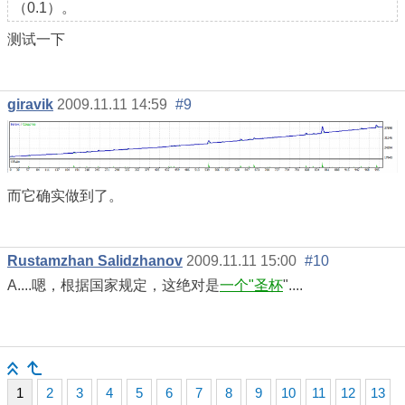
（0.1）。
测试一下
giravik
2009.11.11 14:59
#9
而它确实做到了。
Rustamzhan Salidzhanov
2009.11.11 15:00
#10
А....嗯，根据国家规定，这绝对是
一个
"圣杯
"....
1
2
3
4
5
6
7
8
9
10
11
12
13