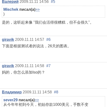
Валерий
2009.11.11 14:56
#5
Mischek
писал(а)
>>
)
是的，这听起来像 "我们会活得很糟糕，但不会很久"。
giravik
2009.11.11 14:57
#6
下面是根据测试者的说法，26天的图表。
giravik
2009.11.11 14:58
#7
妈的，你怎么添加Iso的？
Владимир
2009.11.11 14:58
#8
sever29
писал(а)
>>
从今年年初到今天，初始存款1000美元，手数不变