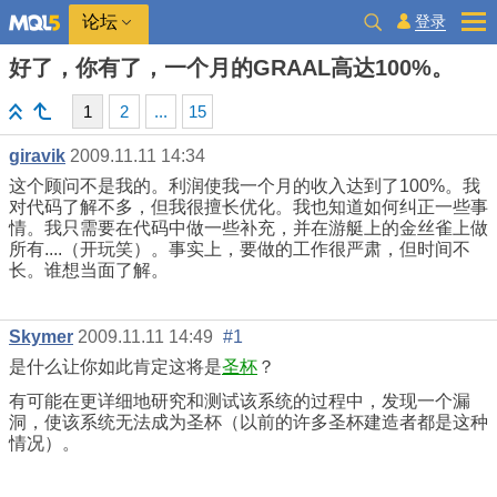
登录
论坛
好了，你有了，一个月的GRAAL高达100%。
1
2
...
15
giravik
2009.11.11 14:34
这个顾问不是我的。利润使我一个月的收入达到了100%。我
对代码了解不多，但我很擅长优化。我也知道如何纠正一些事
情。我只需要在代码中做一些补充，并在游艇上的金丝雀上做
所有....（开玩笑）。事实上，要做的工作很严肃，但时间不
长。谁想当面了解。
Skymer
2009.11.11 14:49
#1
是什么让你如此肯定这将是
圣杯
？
有可能在更详细地研究和测试该系统的过程中，发现一个漏
洞，使该系统无法成为圣杯（以前的许多圣杯建造者都是这种
情况）。