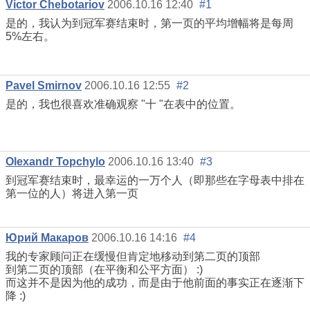
Victor Chebotariov
2006.10.16 12:40
#1
是的，我认为到冠军赛结束时，第一页的平均增幅将是每周
5%左右。
Pavel Smirnov
2006.10.16 12:55
#2
是的，我也很喜欢准确观察 "十 "在表中的位置。
Olexandr Topchylo
2006.10.16 13:40
#3
到冠军赛结束时，最幸运的一万个人（即那些在字母表中排在
第一位的人）将进入第一页
Юрий Макаров
2006.10.16 14:16
#4
我的专家顾问正在缓慢但肯定地移动到第二页的顶部
到第二页的顶部（在平衡和公平方面） :)
而这并不是因为他的成功，而是由于他前面的事实正在逐渐下
降 :)