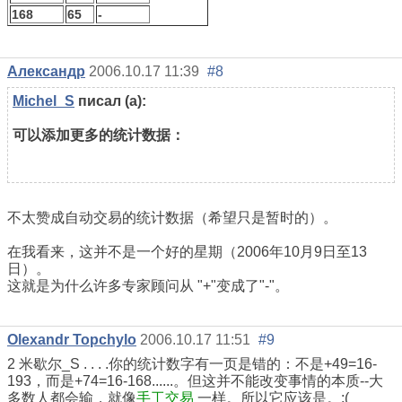
168
65
-
Александр
2006.10.17 11:39
#8
Michel_S
писал (а):
可以添加更多的统计数据：
不太赞成自动交易的统计数据（希望只是暂时的）。
在我看来，这并不是一个好的星期（2006年10月9日至13
日）。
这就是为什么许多专家顾问从 "+"变成了"-"。
Olexandr Topchylo
2006.10.17 11:51
#9
2 米歇尔_S . . . .你的统计数字有一页是错的：不是+49=16-
193，而是+74=16-168......。但这并不能改变事情的本质--大
多数人都会输，就像
手工交易
一样。所以它应该是。:(