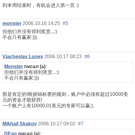
到本周结束时，有机会进入第一页 :)
monster
2006.10.16 14:25
#5
但他们并没有得到奖赏...:)
不会只有赢家:)))
Vjacheslav Lunev
2006.10.17 08:23
#6
Monster
писал (а):
但他们并没有得到奖赏...:)
不会只有赢家:)))
那是肯定的!根据锦标赛的规则，账户中必须有超过10000美
元的资金才能获胜!
一个账户上有10000,01美元的专家可以赢;)。
Mikhail Skakov
2006.10.17 09:02
#7
DEan
писал (а):