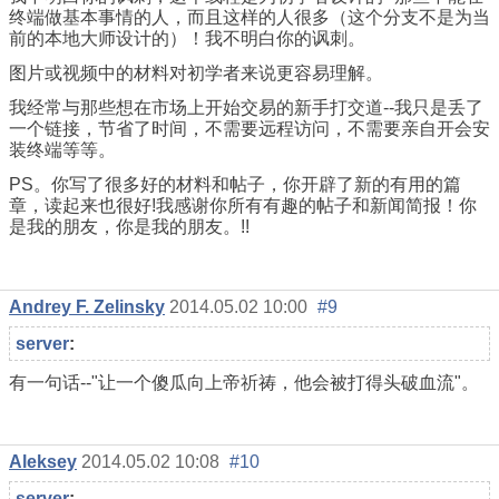
终端做基本事情的人，而且这样的人很多（这个分支不是为当
前的本地大师设计的）！我不明白你的讽刺。
图片或视频中的材料对初学者来说更容易理解。
我经常与那些想在市场上开始交易的新手打交道--我只是丢了
一个链接，节省了时间，不需要远程访问，不需要亲自开会安
装终端等等。
PS。你写了很多好的材料和帖子，你开辟了新的有用的篇
章，读起来也很好!我感谢你所有有趣的帖子和新闻简报！你
是我的朋友，你是我的朋友。!!
Andrey F. Zelinsky
2014.05.02 10:00
#9
server
:
有一句话--"让一个傻瓜向上帝祈祷，他会被打得头破血流"。
Aleksey
2014.05.02 10:08
#10
server
: