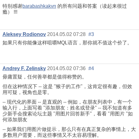
特别感谢
barabashkakvn
的所有问题和答案（读起来很过
瘾） !!!
Aleksey Rodionov
2014.05.02 07:28
#3
如果只有你能像这样咀嚼MQL语言，那你就不值这个价了。
Andrey F. Zelinsky
2014.05.02 07:36
#4
毋庸置疑，任何善举都是值得称赞的。
但在这种情况下 -- 这是 "猴子的工作"，这肯定很有趣，但效
用可疑，视角也是零。
-- 现代化的界面 -- 是直观的 -- 例如，在朋友列表中，有一个
输入行，上面写着 "添加朋友：姓名或登录" -- 我不知道有多
少新手会搜索论坛主题 "用图片回答新手"，看看 "用图片 "如
何添加朋友
-- 如果我们用图片做提示，那么只有在真正复杂的事情上，大
多数用户需要，而这些事情又不太容易理解。