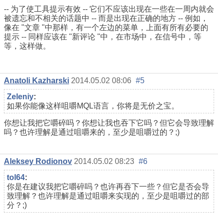
-- 为了使工具提示有效 -- 它们不应该出现在一些在一周内就会
被遗忘和不相关的话题中 -- 而是出现在正确的地方 -- 例如，
像在 "文章 "中那样，有一个左边的菜单，上面有所有必要的
提示 -- 同样应该在 "新评论 "中，在市场中，在信号中，等
等，这样做。
Anatoli Kazharski
2014.05.02 08:06
#5
Zeleniy
:
如果你能像这样咀嚼MQL语言，你将是无价之宝。
你想让我把它嚼碎吗？你想让我也吞下它吗？但它会导致理解
吗？也许理解是通过咀嚼来的，至少是咀嚼过的？;)
Aleksey Rodionov
2014.05.02 08:23
#6
tol64
:
你是在建议我把它嚼碎吗？也许再吞下一些？但它是否会导
致理解？也许理解是通过咀嚼来实现的，至少是咀嚼过的部
分？;)