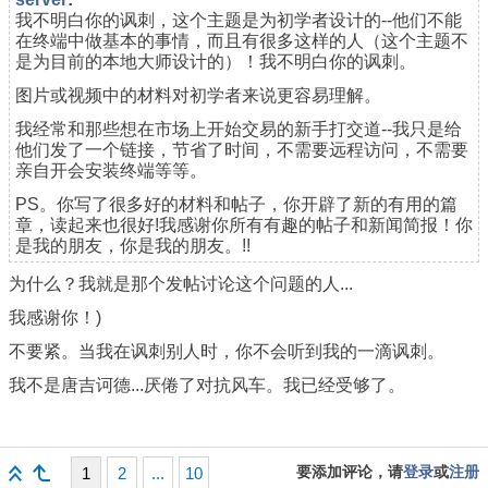
我不明白你的讽刺，这个主题是为初学者设计的--他们不能
在终端中做基本的事情，而且有很多这样的人（这个主题不
是为目前的本地大师设计的）！我不明白你的讽刺。
图片或视频中的材料对初学者来说更容易理解。
我经常和那些想在市场上开始交易的新手打交道--我只是给
他们发了一个链接，节省了时间，不需要远程访问，不需要
亲自开会安装终端等等。
PS。你写了很多好的材料和帖子，你开辟了新的有用的篇
章，读起来也很好!我感谢你所有有趣的帖子和新闻简报！你
是我的朋友，你是我的朋友。!!
为什么？我就是那个发帖讨论这个问题的人...
我感谢你！)
不要紧。当我在讽刺别人时，你不会听到我的一滴讽刺。
我不是唐吉诃德...厌倦了对抗风车。我已经受够了。
要添加评论，请
登录
或
注册
1
2
...
10