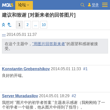
登录
论坛
建议和致谢 [对新来者的回答图片]
1
2
...
10
---
2014.05.01 11:37
在这个主题中，
"用图片回答新来者
"的愿望和感谢被接
受。
Konstantin Grebenshikov
2014.05.01 11:33
#1
良好的开端。
Server Muradasilov
2014.05.01 18:29
#2
我想对 "图片中的初学者答案 "主题表示感谢（我刚刚给了一
个初学者一个链接，他从图片中得到了指导）。