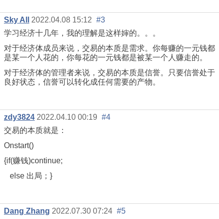
Sky All
2022.04.08 15:12
#3
学习经济十
几
年，我的理解是这样婶的。。。
对于经济体成员来说，交易的本质是需求。你每赚的一元钱都
是某一个人花的，
你每花的一元钱都是被某一个人赚走的。
对于经济体的管理者来说，交易的本质是信誉。只要信誉处于
良好状态，信誉可以转化成任何需要的产物。
zdy3824
2022.04.10 00:19
#4
交易的本质就是：
Onstart()
{if(赚钱)continue;
else 出局；}
Dang Zhang
2022.07.30 07:24
#5