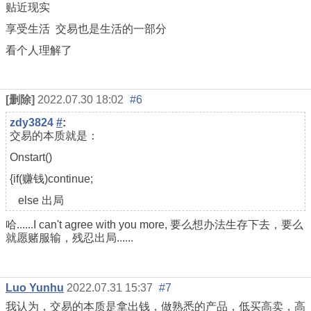
贴近现实
享受生活 交易也是生活的一部分
看个人理解了
[删除]
2022.07.30 18:02
#6
zdy3824
#
:
交易的本质就是：
Onstart()
{if(赚钱)continue;
else 出局
哈......I can't agree with you more, 要么想办法生存下去，要么
就愿赌服输，残忍出局......
Luo Yunhu
2022.07.31 15:37
#7
我认为，交易的本质是拿出钱，做熟悉的产品，低买高卖，高